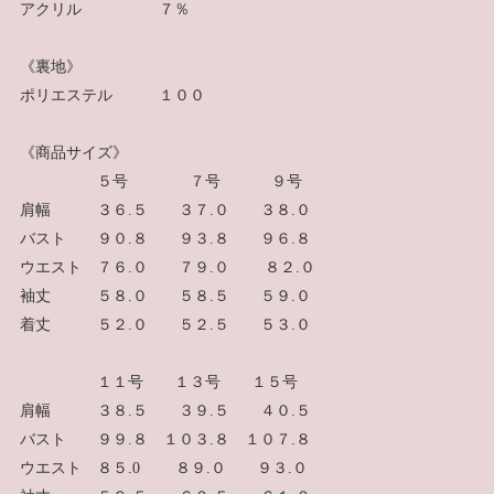
アクリル ７％
《裏地》
ポリエステル １００
《商品サイズ》
５号 ７号 ９号
肩幅 ３６.５ ３７.０ ３８.０
バスト ９０.８ ９３.８ ９６.８
ウエスト ７６.０ ７９.０ ８２.０
袖丈 ５８.０ ５８.５ ５９.０
着丈 ５２.０ ５２.５ ５３.０
１１号 １３号 １５号
肩幅 ３８.５ ３９.５ ４０.５
バスト ９９.８ １０３.８ １０７.８
ウエスト ８５.0 ８９.０ ９３.０