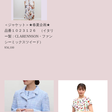
＜ジャケット＞★春夏企画★
品番１０２３１２６ （イタリ
ー製：CLARENNSON・ファン
シーミックスツイード）
¥56,100