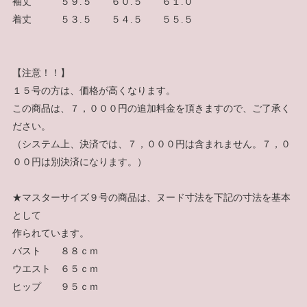
袖丈 ５９.５ ６０.５ ６１.０
着丈 ５３.５ ５４.５ ５５.５
【注意！！】
１５号の方は、価格が高くなります。
この商品は、７，０００円の追加料金を頂きますので、ご了承く
ださい。
（システム上、決済では、７，０００円は含まれません。７，０
００円は別決済になります。）
★マスターサイズ９号の商品は、ヌード寸法を下記の寸法を基本
として
作られています。
バスト ８８ｃｍ
ウエスト ６５ｃｍ
ヒップ ９５ｃｍ