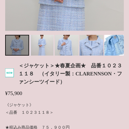
＜ジャケット＞★春夏企画★ 品番１０２３
１１８ （イタリー製：CLARENNSON・フ
ァンシーツイード）
¥75,900
《ジャケット》
＜品番 １０２３１１８＞
★税込み商品価格 ７５，９００円