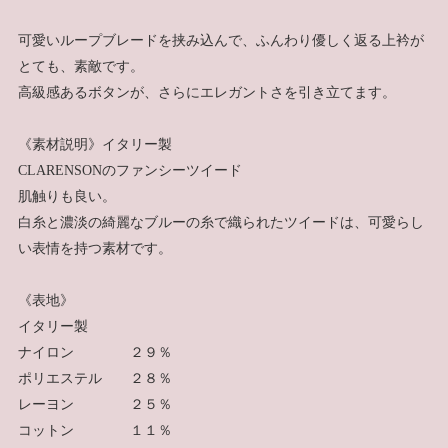
可愛いループブレードを挟み込んで、ふんわり優しく返る上衿が
とても、素敵です。
高級感あるボタンが、さらにエレガントさを引き立てます。
《素材説明》イタリー製
CLARENSONのファンシーツイード
肌触りも良い。
白糸と濃淡の綺麗なブルーの糸で織られたツイードは、可愛らし
い表情を持つ素材です。
《表地》
イタリー製
ナイロン ２９％
ポリエステル ２８％
レーヨン ２５％
コットン １１％