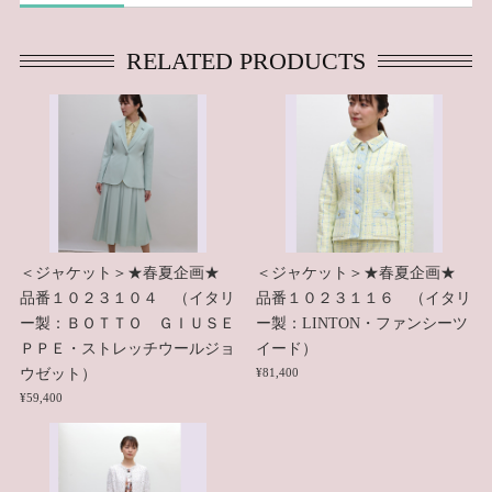
RELATED PRODUCTS
＜ジャケット＞★春夏企画★
＜ジャケット＞★春夏企画★
品番１０２３１０４ （イタリ
品番１０２３１１６ （イタリ
ー製：ＢＯＴＴＯ ＧＩＵＳＥ
ー製：LINTON・ファンシーツ
ＰＰＥ・ストレッチウールジョ
イード）
ウゼット）
¥81,400
¥59,400