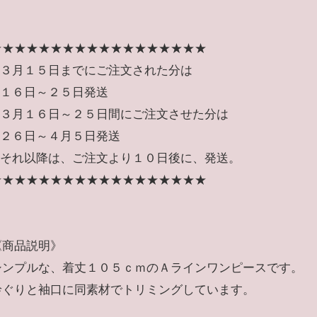
★★★★★★★★★★★★★★★★★★
✿３月１５日までにご注文された分は
➡１６日～２５日発送
✿３月１６日～２５日間にご注文させた分は
➡２６日～４月５日発送
✿それ以降は、ご注文より１０日後に、発送。
★★★★★★★★★★★★★★★★★★
《商品説明》
シンプルな、着丈１０５ｃｍのＡラインワンピースです。
衿ぐりと袖口に同素材でトリミングしています。