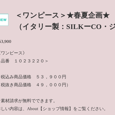
＜ワンピース＞★春夏企画★
（イタリー製：SILKーCO
53,900
《ワンピース》
＜品番 １０２３２２０＞
★税込み商品価格 ５３，９００
（税抜き商品価格 ４９，０００円）
★素材請求が無料でできます。
詳しい内容は、About【ショップ情報】をご覧ください。