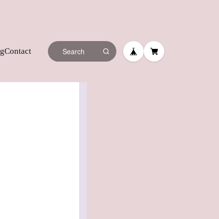
og
Contact