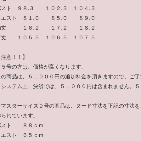
バスト ９８.３ １０２.３ １０４.３
ウエスト ８１.０ ８５.０ ８９.０
袖丈 １６.２ １７.２ １８.２
着丈 １０５.５ １０６.５ １０７.５
【注意！！】
１５号の方は、価格が高くなります。
この商品は、５，０００円の追加料金を頂きますので、ご了
（システム上、決済では、５，０００円は含まれません。５
★マスターサイズ９号の商品は、ヌード寸法を下記の寸法を
作られています。
バスト ８８ｃｍ
ウエスト ６５ｃｍ