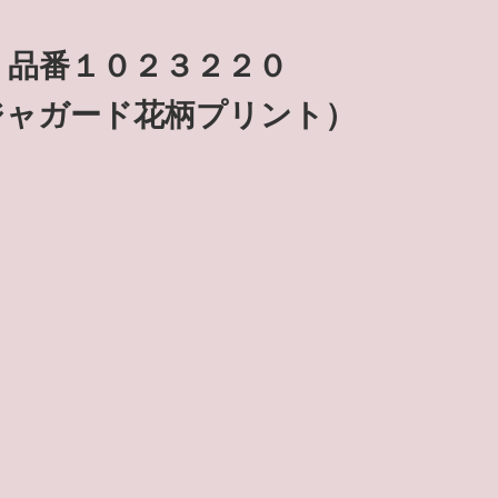
 品番１０２３２２０
・ジャガード花柄プリント）
円