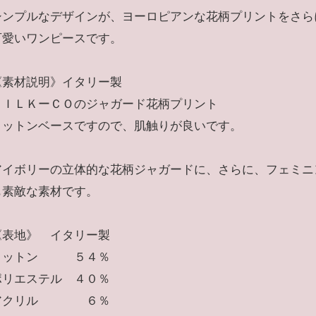
シンプルなデザインが、ヨーロピアンな花柄プリントをさら
可愛いワンピースです。
《素材説明》イタリー製
ＳＩＬＫーＣＯのジャガード花柄プリント
コットンベースですので、肌触りが良いです。
アイボリーの立体的な花柄ジャガードに、さらに、フェミニ
も素敵な素材です。
《表地》 イタリー製
コットン ５４％
ポリエステル ４０％
アクリル ６％