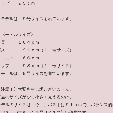
ヒップ ９５ｃｍ
★モデルは、９号サイズを着ています。
★《モデルサイズ》
身長 １６４ｃｍ
バスト ９１ｃｍ（１１号サイズ）
ウエスト ６６ｃｍ
ヒップ ９８ｃｍ（１１号サイズ）
☆モデルは、９号サイズを着ています。
【注意！】大変も申し訳ございません。
商品のサイズが少し小さく見えるのは、
モデルのサイズは、今回、バストは９１ｃｍで、バランス的
前バストが大きい１１号サイズに近い体型です。